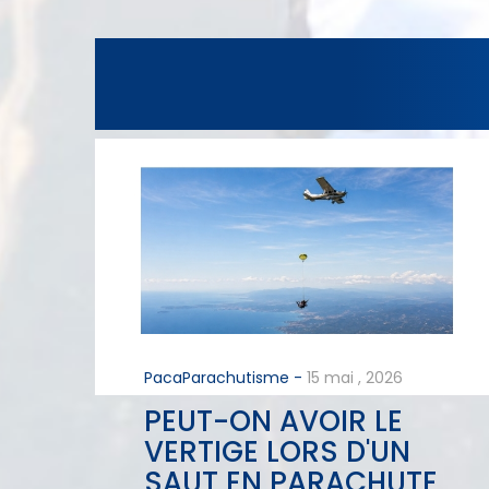
PacaParachutisme -
15
mai
,
2026
PEUT-ON AVOIR LE
VERTIGE LORS D'UN
SAUT EN PARACHUTE