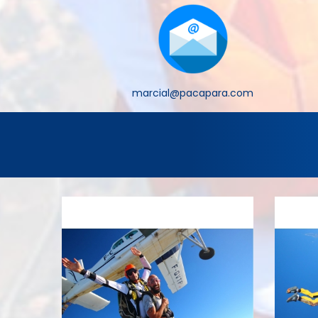
marcial@pacapara.com