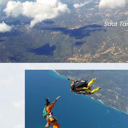
Saut Ta