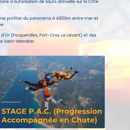
one d'autorisation de sauts annuelle sur la Côte
ainsi profiter du panorama à 4000m entre mer et
e.
d'Or (Porquerolles, Port-Cros, Le Levant) et des
de Saint-Mandrier.