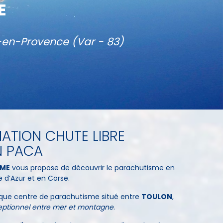
E
-en-Provence (Var - 83)
ATION CHUTE LIBRE
N PACA
SME
vous propose de découvrir le parachutisme en
 d’Azur et en Corse.
unique centre de parachutisme situé entre
TOULON
,
ptionnel entre mer et montagne
.