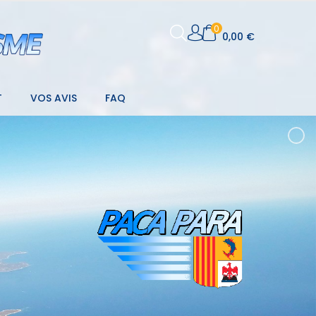
0
0,00 €
T
VOS AVIS
FAQ