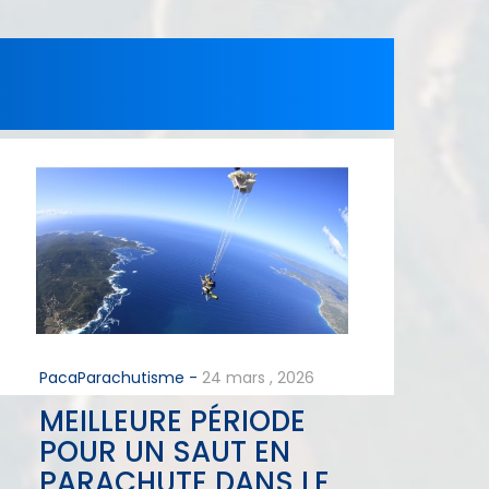
PacaParachutisme -
24
mars
,
2026
MEILLEURE PÉRIODE
POUR UN SAUT EN
PARACHUTE DANS LE