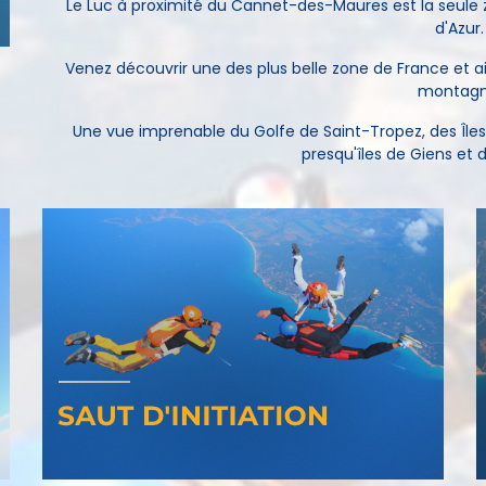
Le Luc à proximité du Cannet-des-Maures est la seule z
d'Azur.
Venez découvrir une des plus belle zone de France et 
montagn
Une vue imprenable du Golfe de Saint-Tropez, des Îles 
presqu'îles de Giens et 